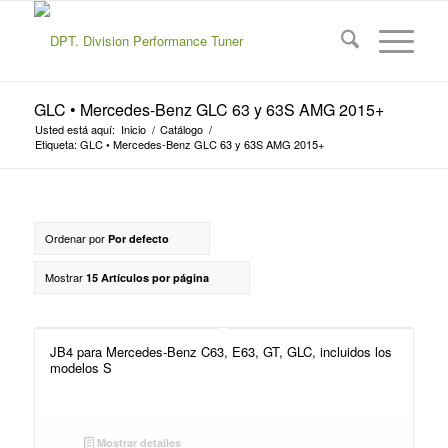
GLC • Mercedes-Benz GLC 63 y 63S AMG 2015+
Usted está aquí:
Inicio
/
Catálogo
/
Etiqueta: GLC • Mercedes-Benz GLC 63 y 63S AMG 2015+
Ordenar por
Por defecto
Mostrar
15 Artículos por página
JB4 para Mercedes-Benz C63, E63, GT, GLC, incluidos los
modelos S
Mostrar detalles