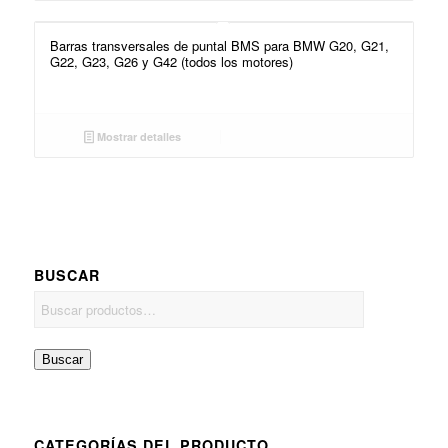
Barras transversales de puntal BMS para BMW G20, G21,
G22, G23, G26 y G42 (todos los motores)
Mostrar detalles
BUSCAR
Buscar
CATEGORÍAS DEL PRODUCTO