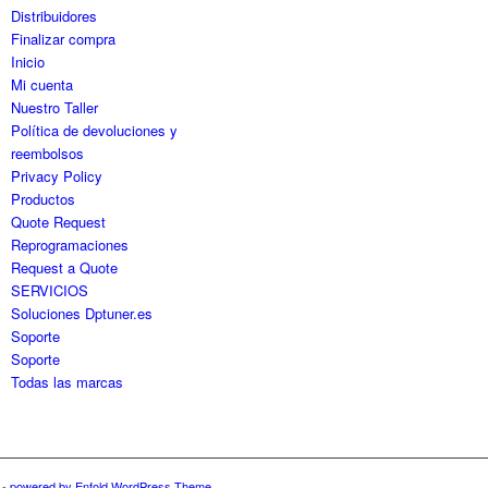
Distribuidores
Finalizar compra
Inicio
Mi cuenta
Nuestro Taller
Política de devoluciones y
reembolsos
Privacy Policy
Productos
Quote Request
Reprogramaciones
Request a Quote
SERVICIOS
Soluciones Dptuner.es
Soporte
Soporte
Todas las marcas
-
powered by Enfold WordPress Theme