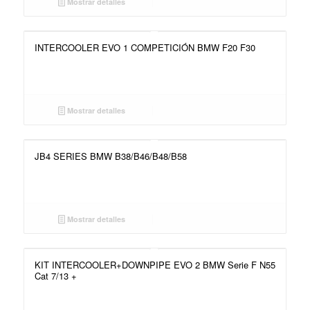
Mostrar detalles
INTERCOOLER EVO 1 COMPETICIÓN BMW F20 F30
Mostrar detalles
JB4 SERIES BMW B38/B46/B48/B58
Mostrar detalles
KIT INTERCOOLER+DOWNPIPE EVO 2 BMW Serie F N55
Cat 7/13 +