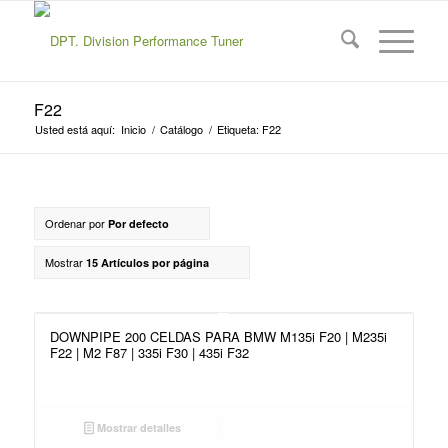
F22
Usted está aquí:
Inicio
/
Catálogo
/
Etiqueta: F22
Ordenar por
Por defecto
Mostrar
15 Artículos por página
DOWNPIPE 200 CELDAS PARA BMW M135i F20 | M235i
F22 | M2 F87 | 335i F30 | 435i F32
Mostrar detalles