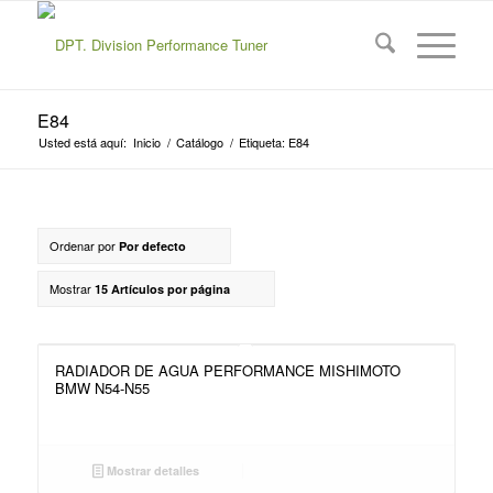
E84
Usted está aquí:
Inicio
/
Catálogo
/
Etiqueta: E84
Ordenar por
Por defecto
Mostrar
15 Artículos por página
RADIADOR DE AGUA PERFORMANCE MISHIMOTO
BMW N54-N55
Mostrar detalles