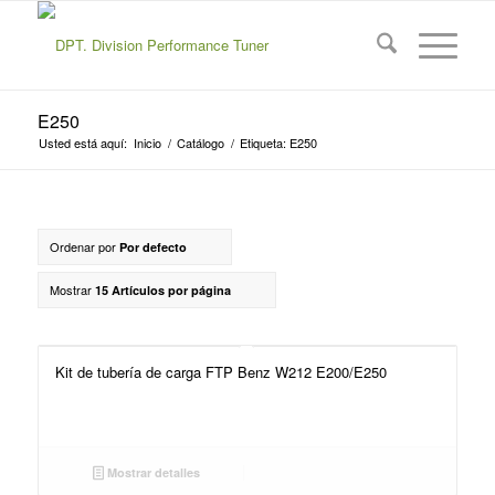
E250
Usted está aquí:
Inicio
/
Catálogo
/
Etiqueta: E250
Ordenar por
Por defecto
Mostrar
15 Artículos por página
Kit de tubería de carga FTP Benz W212 E200/E250
Mostrar detalles