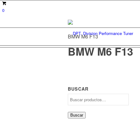
0
BMW M6 F13
BMW M6 F13
BUSCAR
Buscar
por:
Buscar