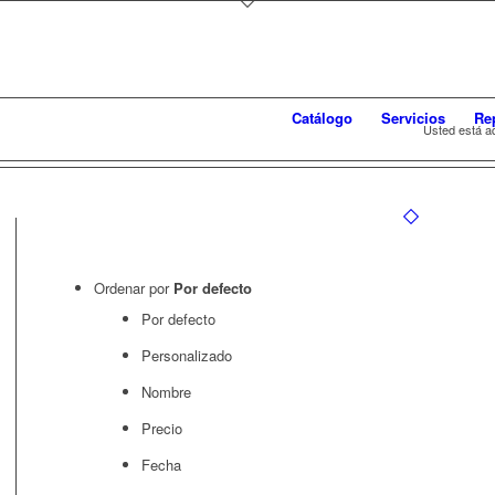
Catálogo
Servicios
Re
Usted está aq
Ordenar por
Por defecto
Por defecto
Personalizado
Nombre
Precio
Fecha