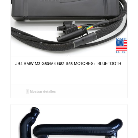
JB4 BMW M3 G80/M4 G82 S58 MOTORES+ BLUETOOTH
Mostrar detalles