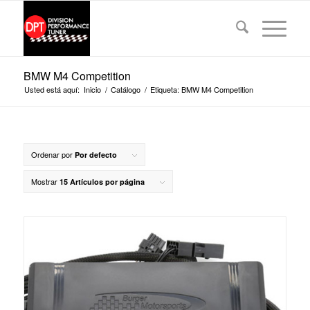
BMW M4 Competition
Usted está aquí:
Inicio
/
Catálogo
/
Etiqueta: BMW M4 Competition
Ordenar por
Por defecto
Mostrar
15 Artículos por página