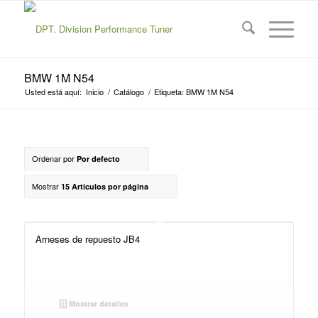
BMW 1M N54
Usted está aquí:
Inicio
/
Catálogo
/
Etiqueta: BMW 1M N54
Ordenar por
Por defecto
Mostrar
15 Artículos por página
Arneses de repuesto JB4
Mostrar detalles