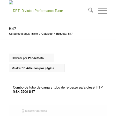
B47
Usted está aquí:
Inicio
/
Catálogo
/
Etiqueta: B47
Ordenar por
Por defecto
Mostrar
15 Artículos por página
Combo de tubo de carga y tubo de refuerzo para diésel FTP
G3X 520d B47
Mostrar detalles