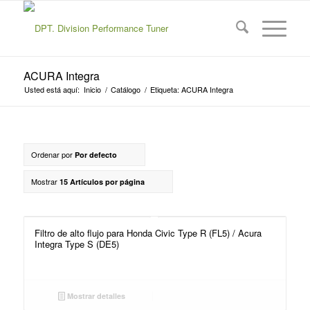
ACURA Integra
Usted está aquí:
Inicio
/
Catálogo
/
Etiqueta: ACURA Integra
Ordenar por
Por defecto
Mostrar
15 Artículos por página
Filtro de alto flujo para Honda Civic Type R (FL5) / Acura
Integra Type S (DE5)
Mostrar detalles