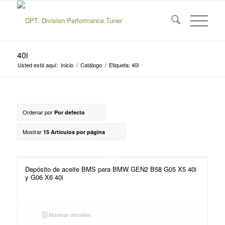
40i
Usted está aquí:
Inicio
/
Catálogo
/
Etiqueta: 40i
Ordenar por
Por defecto
Mostrar
15 Artículos por página
Depósito de aceite BMS para BMW GEN2 B58 G05 X5 40i
y G06 X6 40i
Mostrar detalles