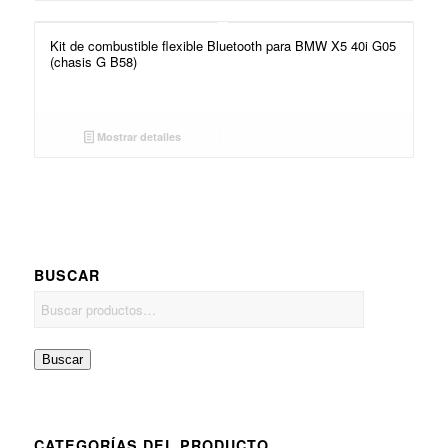
Kit de combustible flexible Bluetooth para BMW X5 40i G05
(chasis G B58)
Mostrar detalles
BUSCAR
Buscar
CATEGORÍAS DEL PRODUCTO