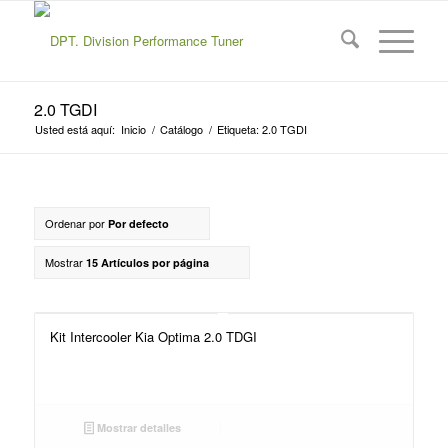
2.0 TGDI
Usted está aquí:
Inicio
/
Catálogo
/
Etiqueta: 2.0 TGDI
Ordenar por
Por defecto
Mostrar
15 Artículos por página
Kit Intercooler Kia Optima 2.0 TDGI
Mostrar detalles