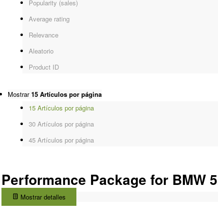
Popularity (sales)
Average rating
Relevance
Aleatorio
Product ID
Mostrar
15 Artículos por página
15 Artículos por página
30 Artículos por página
45 Artículos por página
Performance Package for BMW 5
Mostrar detalles