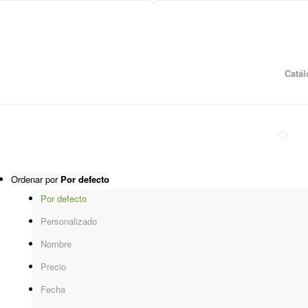
Catá
Ordenar por
Por defecto
Por defecto
Personalizado
Nombre
Precio
Fecha