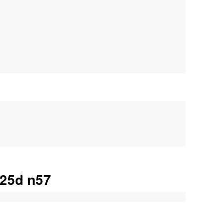
25d n57