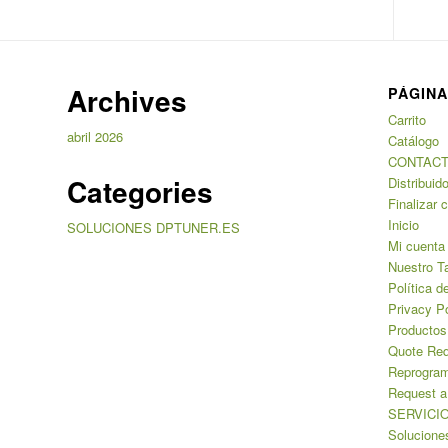
Archives
PÁGIN
Carrito
abril 2026
Catálogo
CONTAC
Categories
Distribuid
Finalizar 
Inicio
SOLUCIONES DPTUNER.ES
Mi cuenta
Nuestro Ta
Política 
Privacy Po
Productos
Quote Req
Reprogra
Request a
SERVICI
Solucione