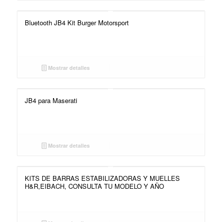
Bluetooth JB4 Kit Burger Motorsport
Mostrar detalles
JB4 para Maserati
Mostrar detalles
KITS DE BARRAS ESTABILIZADORAS Y MUELLES
H&R,EIBACH, CONSULTA TU MODELO Y AÑO