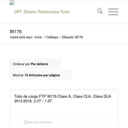
W176
Usted está aquí:
Inicio
/
Catálogo
/
Etiqueta: W176
Ordenar por
Por defecto
Mostrar
15 Artículos por página
Tubo de carga FTP W176 Clase A, Clase CLA, Clase GLA
2013-2018, 2.0T / 1.6T
Mostrar detalles