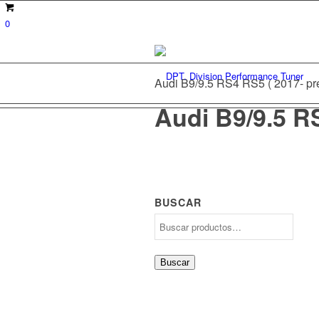
0
Audi B9/9.5 RS4 RS5 ( 2017- pr
Audi B9/9.5 RS
BUSCAR
Buscar
por:
Buscar