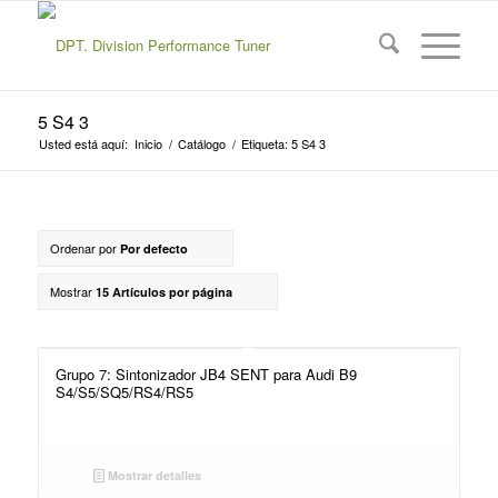
5 S4 3
Usted está aquí:
Inicio
/
Catálogo
/
Etiqueta: 5 S4 3
Ordenar por
Por defecto
Mostrar
15 Artículos por página
Grupo 7: Sintonizador JB4 SENT para Audi B9
S4/S5/SQ5/RS4/RS5
Mostrar detalles