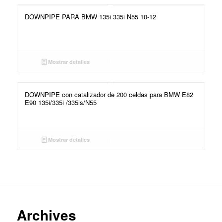
DOWNPIPE PARA BMW 135i 335i N55 10-12
Mostrar detalles
DOWNPIPE con catalizador de 200 celdas para BMW E82
E90 135i/335i /335is/N55
Mostrar detalles
Archives