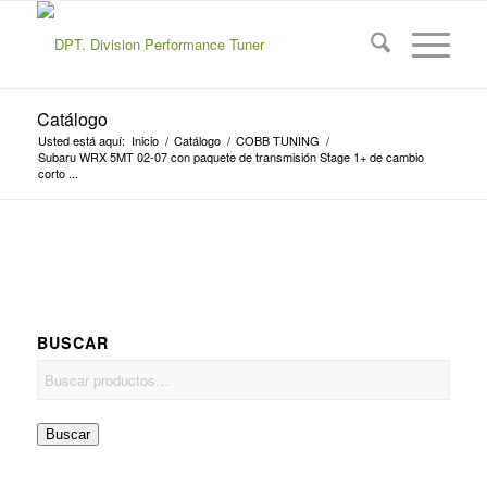
Catálogo
Usted está aquí:
Inicio
/
Catálogo
/
COBB TUNING
/
Subaru WRX 5MT 02-07 con paquete de transmisión Stage 1+ de cambio
corto ...
BUSCAR
Buscar