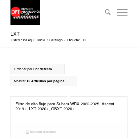
LXT
Usted está aquí:
Inicio
/
Catálogo
/
Etiqueta: LXT
Ordenar por
Por defecto
Mostrar
15 Artículos por página
Filtro de alto flujo para Subaru WRX 2022-2025, Ascent
2019+, LXT 2020+, OBXT 2020+
Mostrar detalles